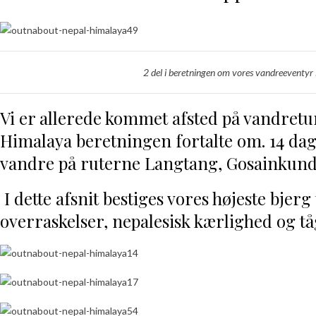
2 del i beretningen om vores vandreeventyr
Vi er allerede kommet afsted på vandretur
Himalaya beretningen fortalte om. 14 dages
vandre på ruterne Langtang, Gosainkund
I dette afsnit bestiges vores højeste bjerg
overraskelser, nepalesisk kærlighed og tå