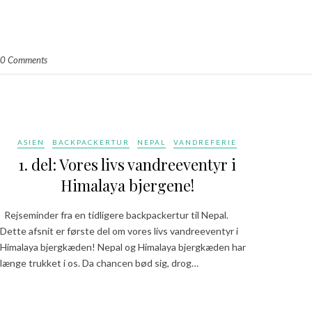
0 Comments
ASIEN
BACKPACKERTUR
NEPAL
VANDREFERIE
1. del: Vores livs vandreeventyr i
Himalaya bjergene!
Rejseminder fra en tidligere backpackertur til Nepal.
Dette afsnit er første del om vores livs vandreeventyr i
Himalaya bjergkæden! Nepal og Himalaya bjergkæden har
længe trukket i os. Da chancen bød sig, drog…