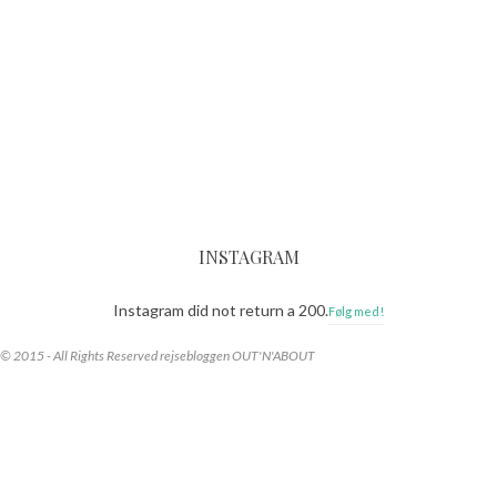
INSTAGRAM
Instagram did not return a 200.
Følg med!
© 2015 - All Rights Reserved rejsebloggen OUT'N'ABOUT