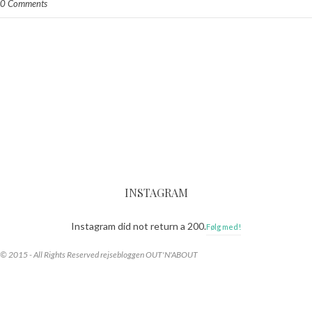
0 Comments
INSTAGRAM
Instagram did not return a 200.
Følg med!
© 2015 - All Rights Reserved rejsebloggen OUT'N'ABOUT