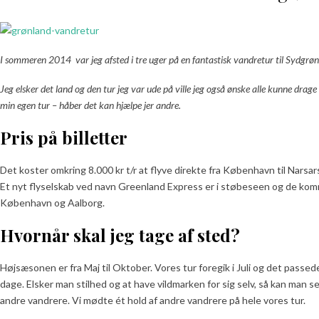
I sommeren 2014 var jeg afsted i tre uger på en fantastisk vandretur til Sydgr
Jeg elsker det land og den tur jeg var ude på ville jeg også ønske alle kunne drag
min egen tur – håber det kan hjælpe jer andre.
Pris på billetter
Det koster omkring 8.000 kr t/r at flyve direkte fra København til Nars
Et nyt flyselskab ved navn Greenland Express er i støbeseen og de komm
København og Aalborg.
Hvornår skal jeg tage af sted?
Højsæsonen er fra Maj til Oktober. Vores tur foregik i Juli og det passed
dage. Elsker man stilhed og at have vildmarken for sig selv, så kan man
andre vandrere. Vi mødte ét hold af andre vandrere på hele vores tur.