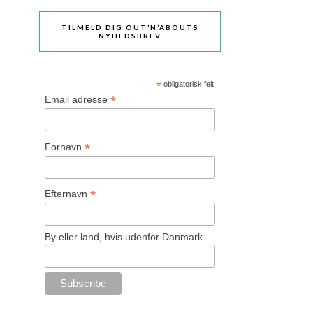
TILMELD DIG OUT’N’ABOUTS
NYHEDSBREV
*
obligatorisk felt
*
Email adresse
*
Fornavn
*
Efternavn
By eller land, hvis udenfor Danmark