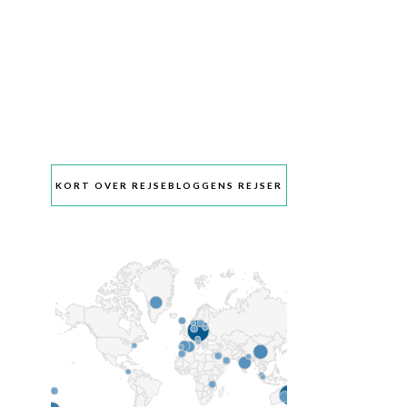
KORT OVER REJSEBLOGGENS REJSER