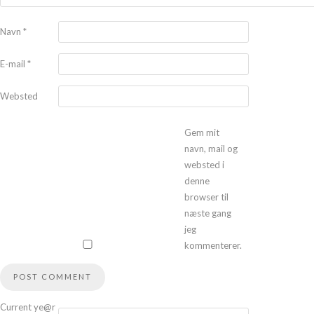
Navn
*
E-mail
*
Websted
Gem mit
navn, mail og
websted i
denne
browser til
næste gang
jeg
kommenterer.
Current ye@r