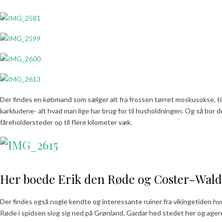
Der findes en købmand som sælger alt fra frossen tørret moskusokse, til
karkludene- alt hvad man lige har brug for til husholdningen. Og så bor 
fåreholdersteder op til flere kilometer væk.
Her boede Erik den Røde og Coster-Wal
Der findes også nogle kendte og interessante ruiner fra vikingetiden hv
Røde i spidsen slog sig ned på Grønland. Gardar hed stedet her og age