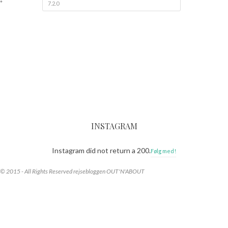
*
INSTAGRAM
Instagram did not return a 200.
Følg med!
© 2015 - All Rights Reserved rejsebloggen OUT'N'ABOUT